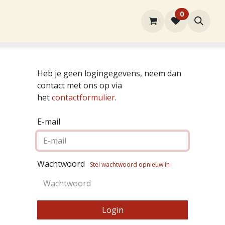
0
rtiment
Over ons
Winkel
Contact
Heb je geen logingegevens, neem dan
contact met ons op via
het
contactformulier
.
E-mail
Wachtwoord
Stel wachtwoord opnieuw in
Login