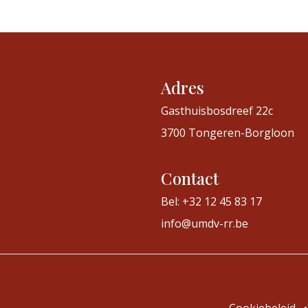
Adres
Gasthuisbosdreef 22c
3700 Tongeren-Borgloon
Contact
Bel: +32 12 45 83 17
info@umdv-rr.be
Cookiebeleid
•