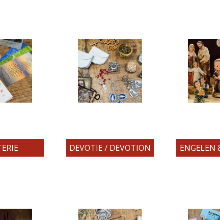
ERIE
DEVOTIE / DEVOTION
ENGELEN 