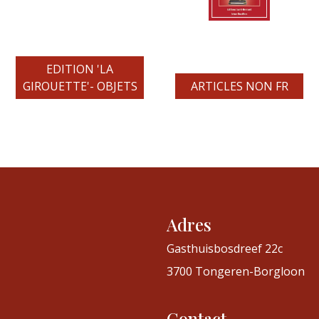
EDITION 'LA
GIROUETTE'- OBJETS
ARTICLES NON FR
Adres
Gasthuisbosdreef 22c
3700 Tongeren-Borgloon
Contact