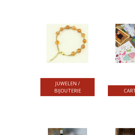
JUWELEN /
BIJOUTERIE
CART