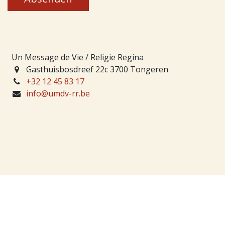
Un Message de Vie / Religie Regina
Gasthuisbosdreef 22c 3700 Tongeren
+32 12 45 83 17
info@umdv-rr.be
Openingstijden