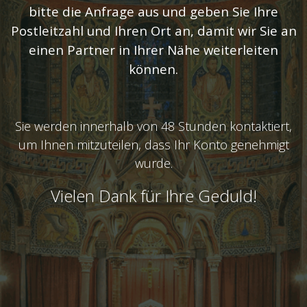
bitte die Anfrage aus und geben Sie Ihre
Postleitzahl und Ihren Ort an, damit wir Sie an
einen Partner in Ihrer Nähe weiterleiten
können.
Sie werden innerhalb von 48 Stunden kontaktiert,
um Ihnen mitzuteilen, dass Ihr Konto genehmigt
wurde.
Vielen Dank für Ihre Geduld!