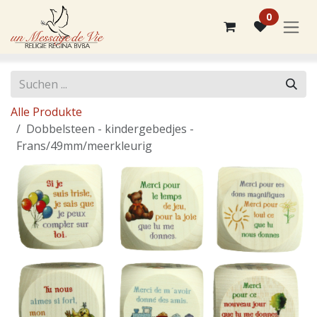
Zum Inhalt springen
0
Alle Produkte
Dobbelsteen - kindergebedjes -
Frans/49mm/meerkleurig