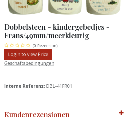
Dobbelsteen - kindergebedjes -
Frans/49mm/meerkleurig
(0 Rezension)
Login to view Price
Geschäftsbedingungen
Interne Referenz:
DBL-41FR01
Kundenrezensionen