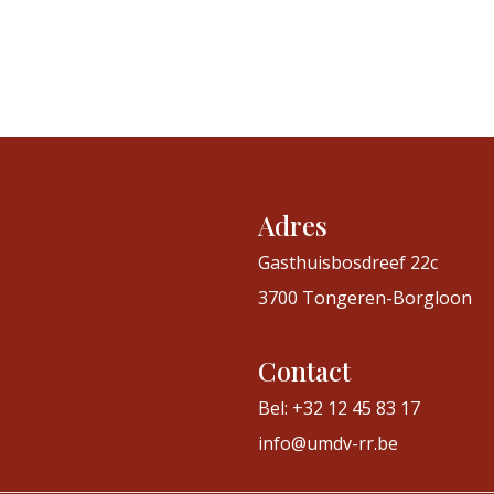
Adres
Gasthuisbosdreef 22c
3700 Tongeren-Borgloon
Contact
Bel: +32 12 45 83 17
info@umdv-rr.be