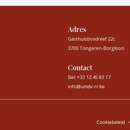
Adres
Gasthuisbosdreef 22c
3700 Tongeren-Borgloon
Contact
Bel: +32 12 45 83 17
info@umdv-rr.be
Cookiebeleid
•