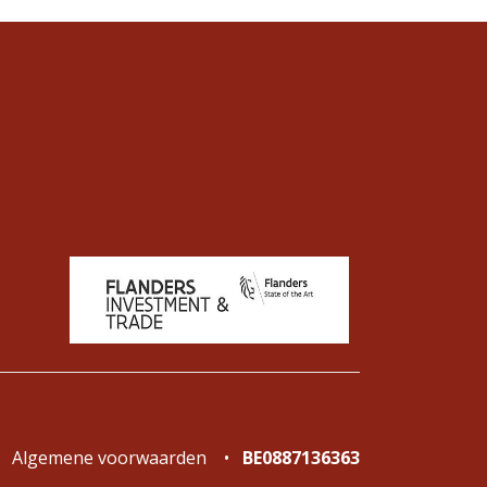
Algemene voorwaarden
•
BE0887136363