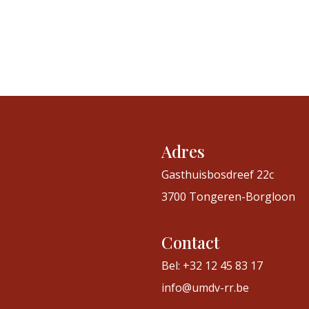
Adres
Gasthuisbosdreef 22c
3700 Tongeren-Borgloon
Contact
Bel: +32 12 45 83 17
info@umdv-rr.be