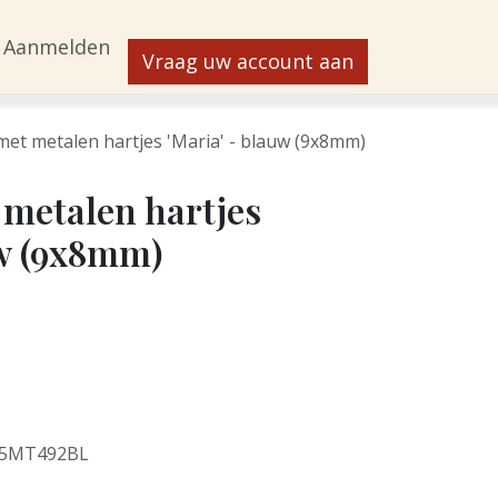
Aanmelden
Vraag uw account aan
et metalen hartjes 'Maria' - blauw (9x8mm)
metalen hartjes
uw (9x8mm)
5MT492BL