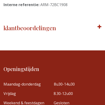
Interne referentie:
ARM-72BC1908
klantbeoordelingen
Openingstijden
Maandag-donderdag
8u30-14u30
Vrijdag
8.30-12u00
Weekend & feestdagen
Gesloten