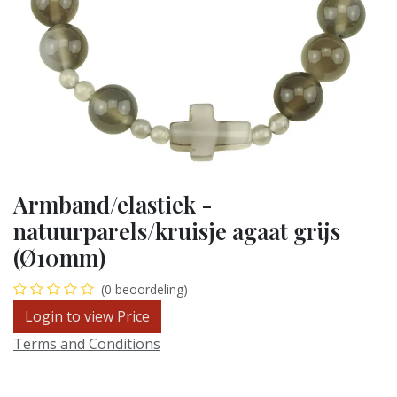
Armband/elastiek -
natuurparels/kruisje agaat grijs
(Ø10mm)
(0 beoordeling)
Login to view Price
Terms and Conditions