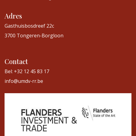
Adres
Gasthuisbosdreef 22c
3700 Tongeren-Borgloon
Contact
Bel: +32 12 45 83 17
info@umdv-rr.be