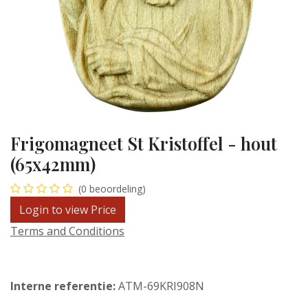
Frigomagneet St Kristoffel - hout
(65x42mm)
(0 beoordeling)
Login to view Price
Terms and Conditions
Interne referentie:
ATM-69KRI908N