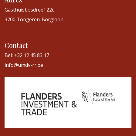
Gasthuisbosdreef 22c
3700 Tongeren-Borgloon
Contact
Bel: +32 12 45 83 17
info@umdv-rr.be