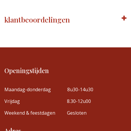
klantbeoordelingen
Openingstijden
Maandag-donderdag
8u30-14u30
Vrijdag
8.30-12u00
Weekend & feestdagen
Gesloten
Adres