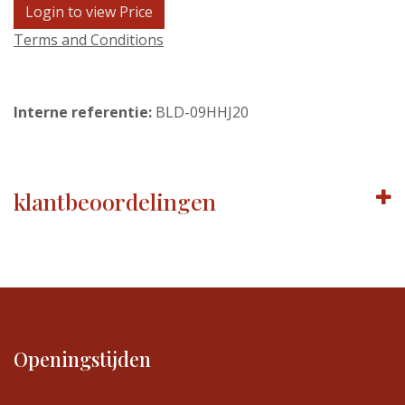
Login to view Price
Terms and Conditions
Interne referentie:
BLD-09HHJ20
klantbeoordelingen
Openingstijden