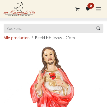
Overslaan naar inhoud
0
Alle producten
Beeld HH Jezus - 20cm