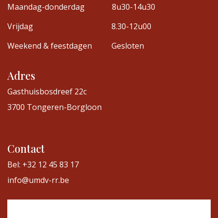
Maandag-donderdag
8u30-14u30
Vrijdag
8.30-12u00
Weekend & feestdagen
Gesloten
Adres
Gasthuisbosdreef 22c
3700 Tongeren-Borgloon
Contact
Bel: +32 12 45 83 17
info@umdv-rr.be