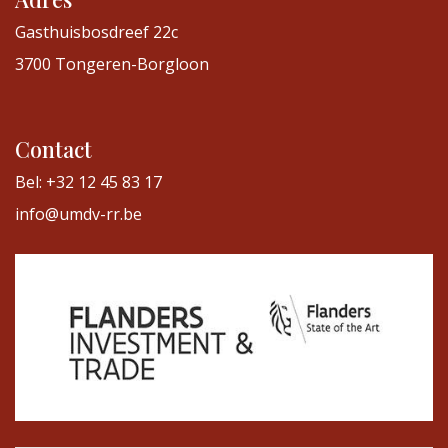
Gasthuisbosdreef 22c
3700 Tongeren-Borgloon
Contact
Bel: +32 12 45 83 17
info@umdv-rr.be