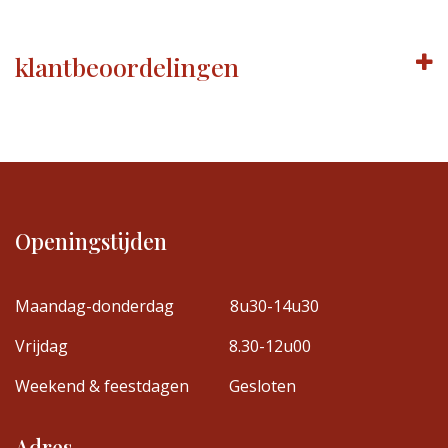
klantbeoordelingen
Openingstijden
Maandag-donderdag
8u30-14u30
Vrijdag
8.30-12u00
Weekend & feestdagen
Gesloten
Adres