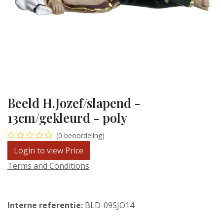
Beeld H.Jozef/slapend -
13cm/gekleurd - poly
(0 beoordeling)
Login to view Price
Terms and Conditions
Interne referentie:
BLD-09SJO14