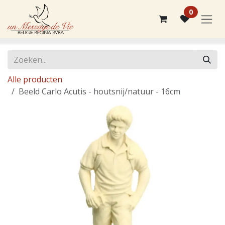
Overslaan naar inhoud
0
Alle producten
Beeld Carlo Acutis - houtsnij/natuur - 16cm