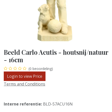
Beeld Carlo Acutis - houtsnij/natuur
- 16cm
(0 beoordeling)
Login to view Price
Terms and Conditions
Interne referentie:
BLD-57ACU16N