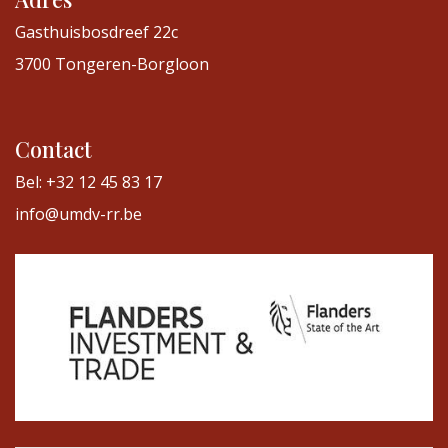
Gasthuisbosdreef 22c
3700 Tongeren-Borgloon
Contact
Bel: +32 12 45 83 17
info@umdv-rr.be