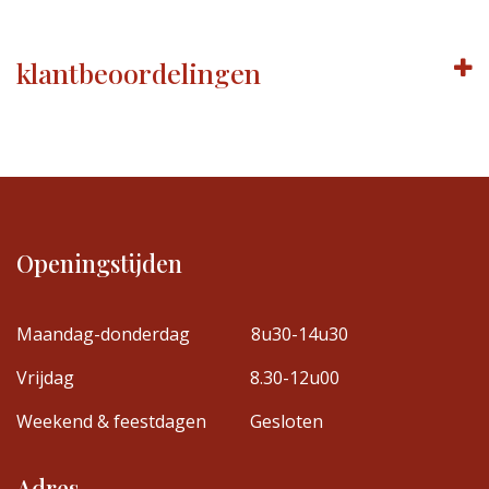
klantbeoordelingen
Openingstijden
Maandag-donderdag
8u30-14u30
Vrijdag
8.30-12u00
Weekend & feestdagen
Gesloten
Adres