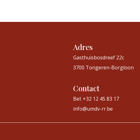
Adres
Gasthuisbosdreef 22c
3700 Tongeren-Borgloon
Contact
Bel: +32 12 45 83 17
info@umdv-rr.be