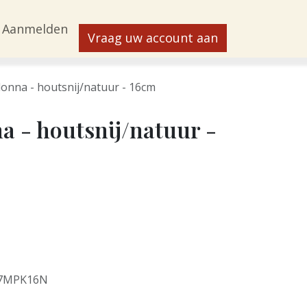
Aanmelden
Vraag uw account aan
onna - houtsnij/natuur - 16cm
 - houtsnij/natuur -
7MPK16N