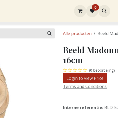
0
rtiment
Over ons
Winkel
Contact
Alle producten
Beeld Mad
Beeld Madonna
16cm
(0 beoordeling)
Login to view Price
Terms and Conditions
Interne referentie:
BLD-5