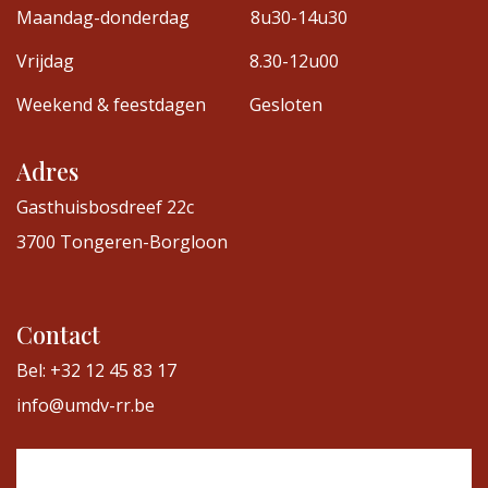
Maandag-donderdag
8u30-14u30
Vrijdag
8.30-12u00
Weekend & feestdagen
Gesloten
Adres
Gasthuisbosdreef 22c
3700 Tongeren-Borgloon
Contact
Bel: +32 12 45 83 17
info@umdv-rr.be