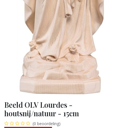
Beeld OLV Lourdes -
houtsnij/natuur - 15cm
(0 beoordeling)