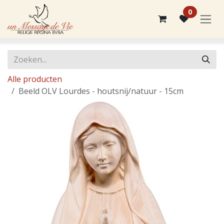
Overslaan naar inhoud
0
Alle producten
Beeld OLV Lourdes - houtsnij/natuur - 15cm