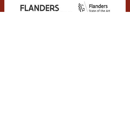
Cookiebeleid
•
Algemene voorwaarden
•