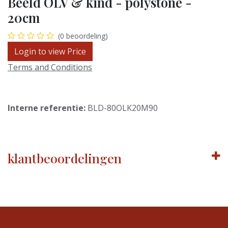
Beeld OLV & kind - polystone -
20cm
(0 beoordeling)
Login to view Price
Terms and Conditions
Interne referentie:
BLD-80OLK20M90
klantbeoordelingen