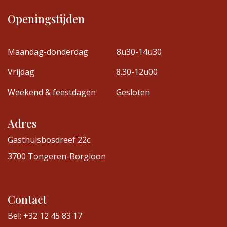
Openingstijden
Maandag-donderdag
8u30-14u30
Vrijdag
8.30-12u00
Weekend & feestdagen
Gesloten
Adres
Gasthuisbosdreef 22c
3700 Tongeren-Borgloon
Contact
Bel: +32 12 45 83 17