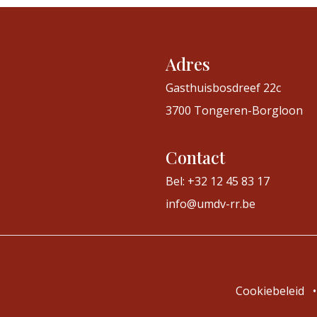
Adres
Gasthuisbosdreef 22c
3700 Tongeren-Borgloon
Contact
Bel: +32 12 45 83 17
info@umdv-rr.be
Cookiebeleid
•