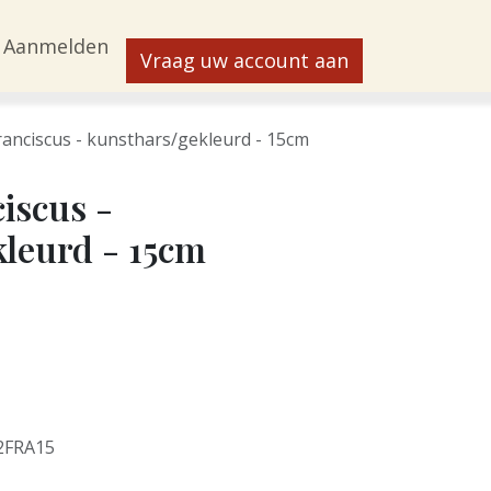
Aanmelden
Vraag uw account aan
ranciscus - kunsthars/gekleurd - 15cm
iscus -
leurd - 15cm
2FRA15