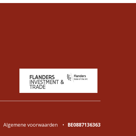
Algemene voorwaarden
•
BE0887136363