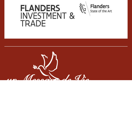
Cookiebeleid
•
Algemene voorwaarden
•