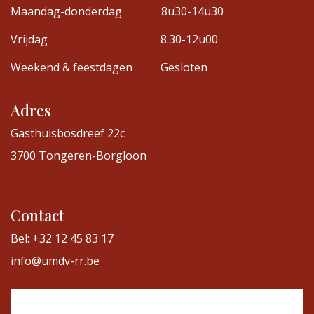
Maandag-donderdag
8u30-14u30
Vrijdag
8.30-12u00
Weekend & feestdagen
Gesloten
Adres
Gasthuisbosdreef 22c
3700 Tongeren-Borgloon
Contact
Bel: +32 12 45 83 17
info@umdv-rr.be