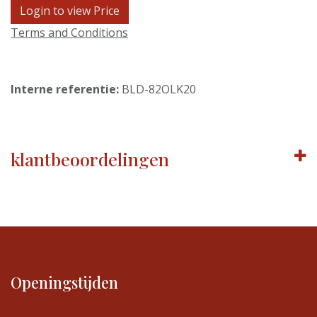
Login to view Price
Terms and Conditions
Interne referentie:
BLD-82OLK20
klantbeoordelingen
Openingstijden