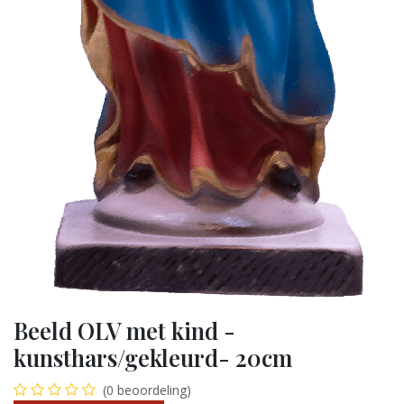
Beeld OLV met kind -
kunsthars/gekleurd- 20cm
(0 beoordeling)