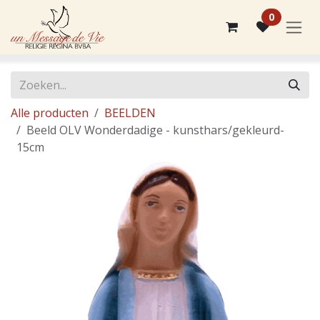
Overslaan naar inhoud
0
Alle producten
BEELDEN
Beeld OLV Wonderdadige - kunsthars/gekleurd-
15cm