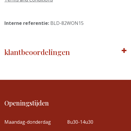
Interne referentie:
BLD-82WON15
klantbeoordelingen
Openingstijden
Maandag-donderdag
8u30-14u30