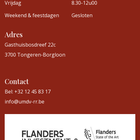
Vrijdag
8.30-12u00
Weekend & feestdagen
Gesloten
Adres
Gasthuisbosdreef 22c
3700 Tongeren-Borgloon
Contact
Bel: +32 12 45 83 17
info@umdv-rr.be