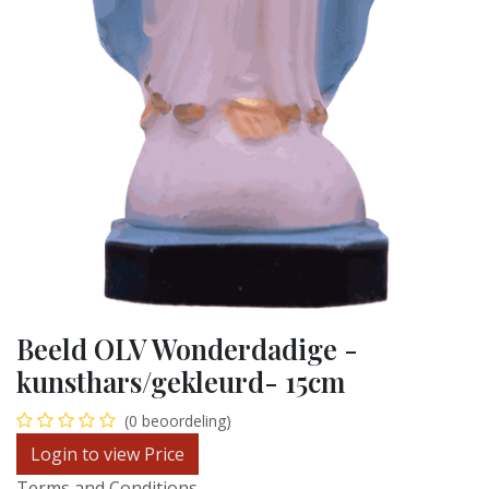
Beeld OLV Wonderdadige -
kunsthars/gekleurd- 15cm
(0 beoordeling)
Login to view Price
Terms and Conditions