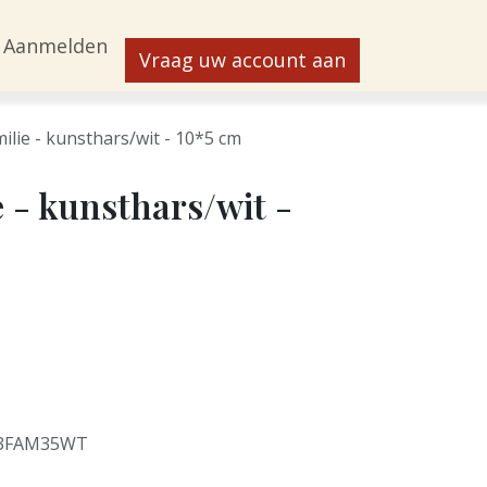
Aanmelden
Vraag uw account aan
milie - kunsthars/wit - 10*5 cm
e - kunsthars/wit -
3FAM35WT