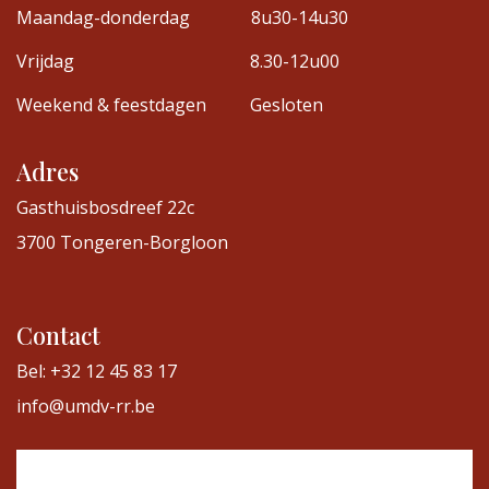
Maandag-donderdag
8u30-14u30
Vrijdag
8.30-12u00
Weekend & feestdagen
Gesloten
Adres
Gasthuisbosdreef 22c
3700 Tongeren-Borgloon
Contact
Bel: +32 12 45 83 17
info@umdv-rr.be