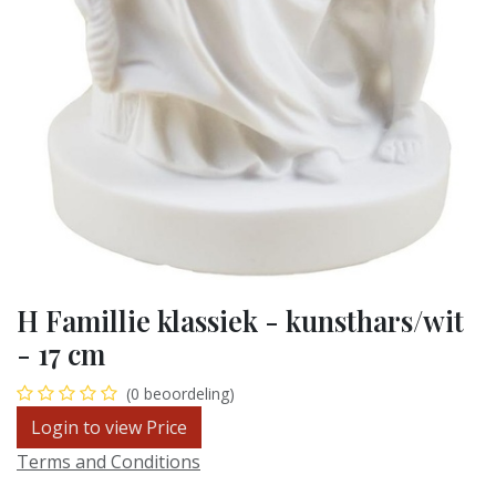
H Famillie klassiek - kunsthars/wit
- 17 cm
(0 beoordeling)
Login to view Price
Terms and Conditions