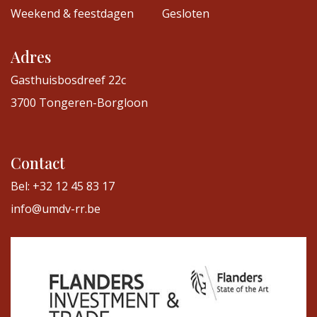
Weekend & feestdagen
Gesloten
Adres
Gasthuisbosdreef 22c
3700 Tongeren-Borgloon
Contact
Bel: +32 12 45 83 17
info@umdv-rr.be