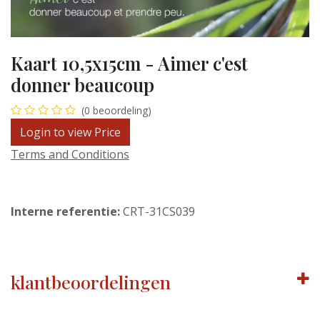
Kaart 10,5x15cm - Aimer c'est
donner beaucoup
(0 beoordeling)
Login to view Price
Terms and Conditions
Interne referentie:
CRT-31CS039
klantbeoordelingen