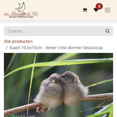
Overslaan naar inhoud
0
Alle producten
Kaart 10,5x15cm - Aimer c'est donner beaucoup