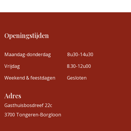
Openingstijden
Maandag-donderdag
8u30-14u30
Vrijdag
8.30-12u00
Weekend & feestdagen
Gesloten
Adres
Gasthuisbosdreef 22c
3700 Tongeren-Borgloon