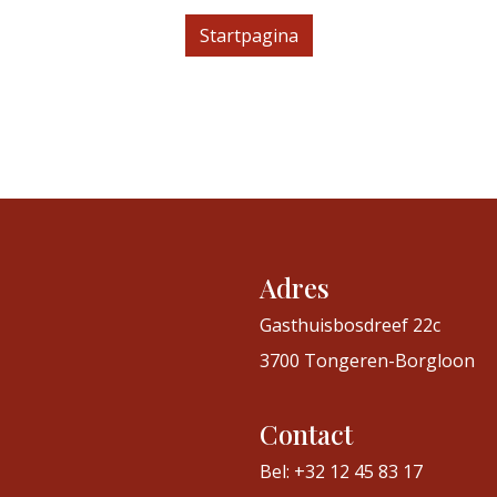
Startpagina
Adres
Gasthuisbosdreef 22c
3700 Tongeren-Borgloon
Contact
Bel: +32 12 45 83 17