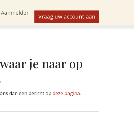
Aanmelden
Vraag uw account aan
waar je naar op
!
r ons dan een bericht op
deze pagina
.