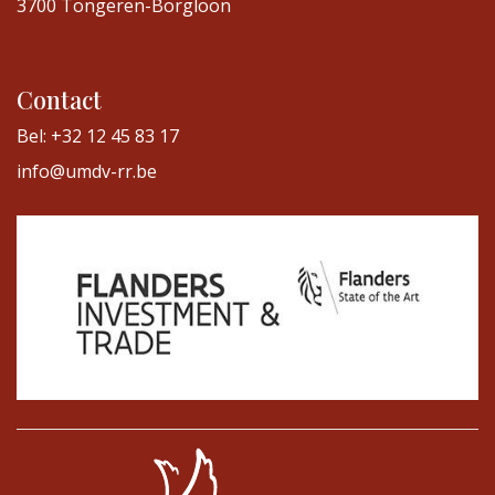
3700 Tongeren-Borgloon
Contact
Bel: +32 12 45 83 17
info@umdv-rr.be