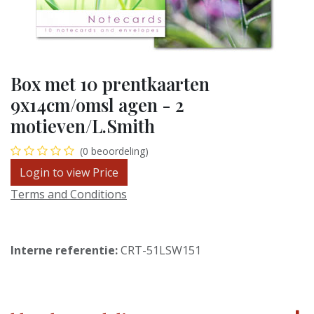
Box met 10 prentkaarten
9x14cm/omsl agen - 2
motieven/L.Smith
(0 beoordeling)
Login to view Price
Terms and Conditions
Interne referentie:
CRT-51LSW151