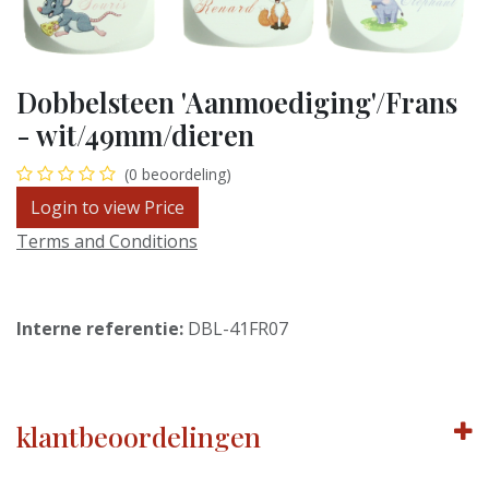
Dobbelsteen 'Aanmoediging'/Frans
- wit/49mm/dieren
(0 beoordeling)
Login to view Price
Terms and Conditions
Interne referentie:
DBL-41FR07
klantbeoordelingen