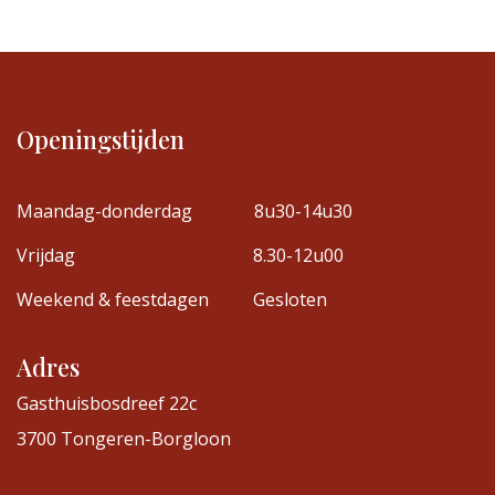
Openingstijden
Maandag-donderdag
8u30-14u30
Vrijdag
8.30-12u00
Weekend & feestdagen
Gesloten
Adres
Gasthuisbosdreef 22c
3700 Tongeren-Borgloon