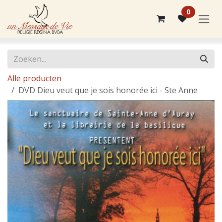
Overslaan naar inhoud
0
Alle producten
DVD Dieu veut que je sois honorée ici - Ste Anne