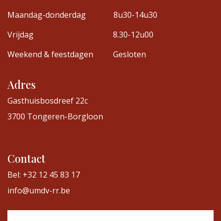
Maandag-donderdag
8u30-14u30
Vrijdag
8.30-12u00
Weekend & feestdagen
Gesloten
Adres
Gasthuisbosdreef 22c
3700 Tongeren-Borgloon
Contact
Bel: +32 12 45 83 17
info@umdv-rr.be