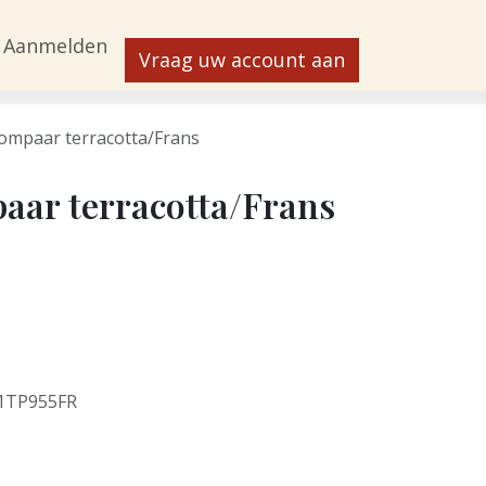
Aanmelden
Vraag uw account aan
ompaar terracotta/Frans
aar terracotta/Frans
1TP955FR