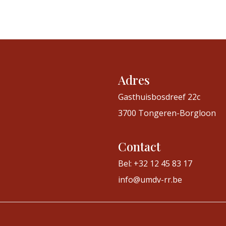
Adres
Gasthuisbosdreef 22c
3700 Tongeren-Borgloon
Contact
Bel: +32 12 45 83 17
info@umdv-rr.be