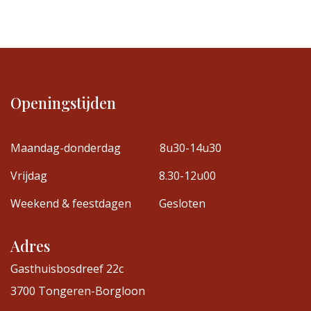
Openingstijden
Maandag-donderdag
8u30-14u30
Vrijdag
8.30-12u00
Weekend & feestdagen
Gesloten
Adres
Gasthuisbosdreef 22c
3700 Tongeren-Borgloon