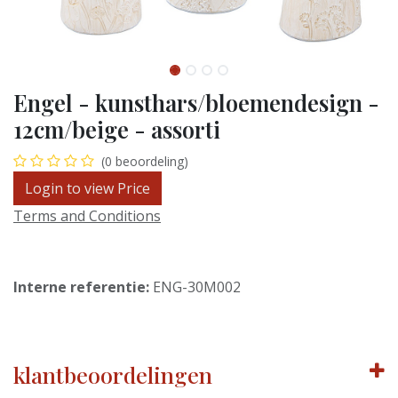
Engel - kunsthars/bloemendesign -
12cm/beige - assorti
(0 beoordeling)
Login to view Price
Terms and Conditions
Interne referentie:
ENG-30M002
klantbeoordelingen