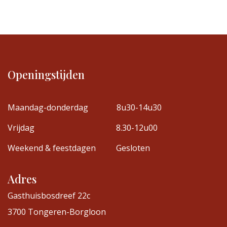
Openingstijden
Maandag-donderdag
8u30-14u30
Vrijdag
8.30-12u00
Weekend & feestdagen
Gesloten
Adres
Gasthuisbosdreef 22c
3700 Tongeren-Borgloon