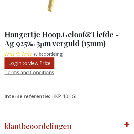
Hangertje Hoop,Geloof&Liefde -
Ag 925‰ 3μm verguld (15mm)
(0 beoordeling)
Login to view Price
Terms and Conditions
Interne referentie:
HKP-10HGL
klantbeoordelingen