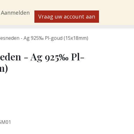
Aanmelden
Vraag uw account aan
tgesneden - Ag 925‰ Pl-goud (15x18mm)
neden - Ag 925‰ Pl-
m)
5M01