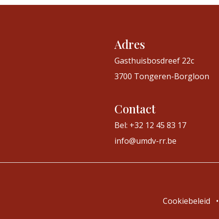
Adres
Gasthuisbosdreef 22c
3700 Tongeren-Borgloon
Contact
Bel: +32 12 45 83 17
info@umdv-rr.be
Cookiebeleid
•