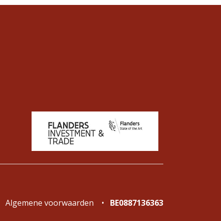
Algemene voorwaarden
•
BE0887136363