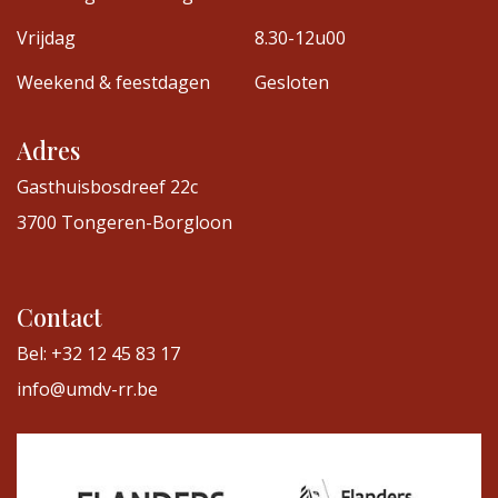
Vrijdag
8.30-12u00
Weekend & feestdagen
Gesloten
Adres
Gasthuisbosdreef 22c
3700 Tongeren-Borgloon
Contact
Bel: +32 12 45 83 17
info@umdv-rr.be