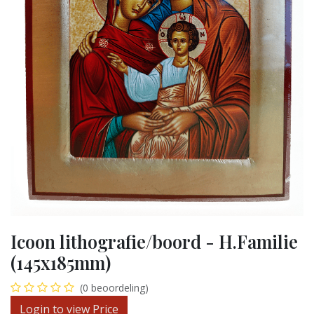
Icoon lithografie/boord - H.Familie
(145x185mm)
(0 beoordeling)
Login to view Price