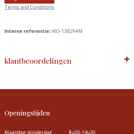
Terms and Conditions
Interne referentie:
IKO-13B2FAM
klantbeoordelingen
Openingstijden
Maandag-donderdag
8u30-14u30