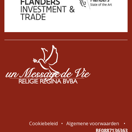
Cookiebeleid
•
Algemene voorwaarden
•
BE0887136363