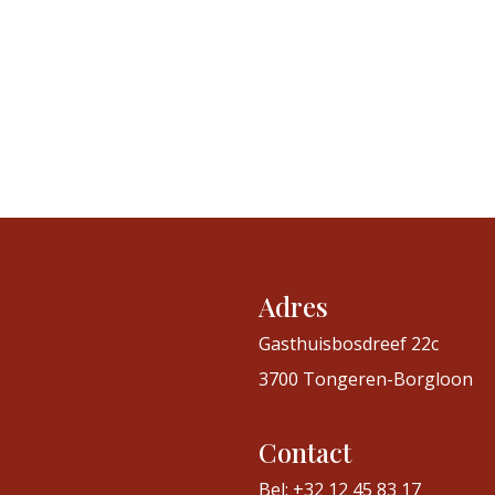
Adres
Gasthuisbosdreef 22c
3700 Tongeren-Borgloon
Contact
Bel: +32 12 45 83 17