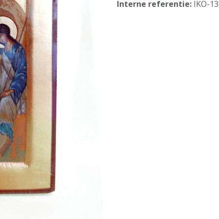
Interne referentie:
IKO-1