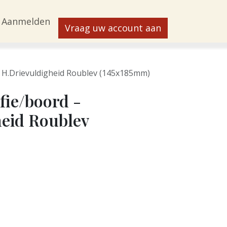
Aanmelden
Vraag uw account aan
- H.Drievuldigheid Roublev (145x185mm)
fie/boord -
eid Roublev