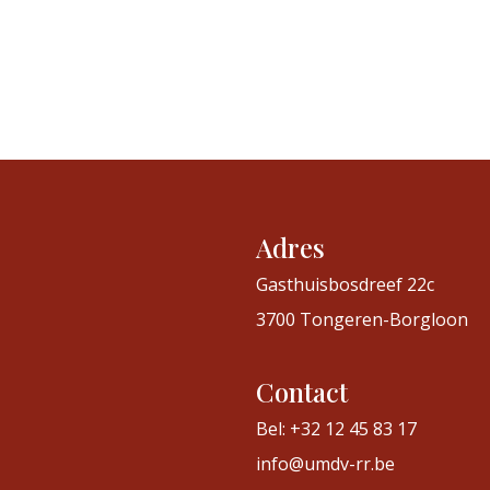
Adres
Gasthuisbosdreef 22c
3700 Tongeren-Borgloon
Contact
Bel: +32 12 45 83 17
info@umdv-rr.be