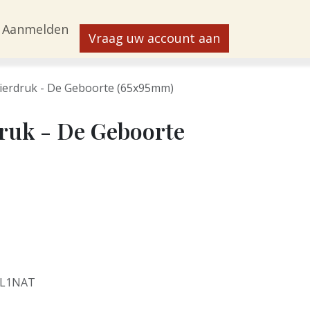
Aanmelden
Vraag uw account aan
ierdruk - De Geboorte (65x95mm)
ruk - De Geboorte
5L1NAT