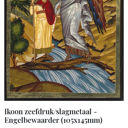
Ikoon zeefdruk/slagmetaal -
Engelbewaarder (105x145mm)