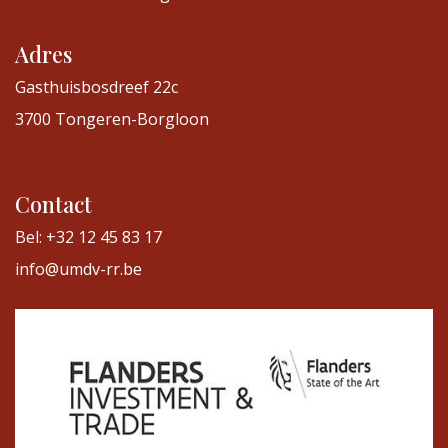
Adres
Gasthuisbosdreef 22c
3700 Tongeren-Borgloon
Contact
Bel: +32 12 45 83 17
info@umdv-rr.be