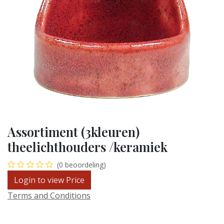
Assortiment (3kleuren)
theelichthouders /keramiek
(0 beoordeling)
Login to view Price
Terms and Conditions