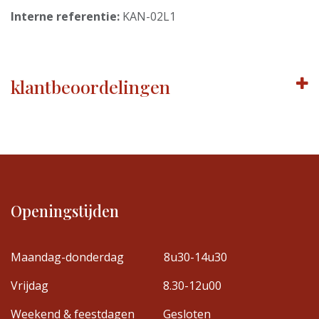
Interne referentie:
KAN-02L1
klantbeoordelingen
Openingstijden
Maandag-donderdag
8u30-14u30
Vrijdag
8.30-12u00
Weekend & feestdagen
Gesloten