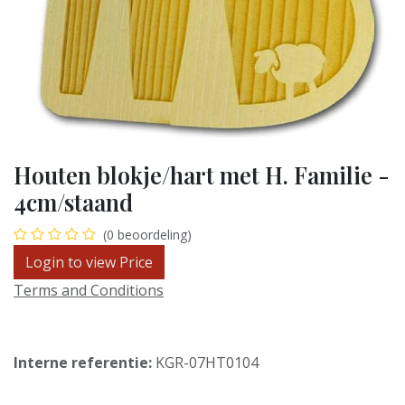
Houten blokje/hart met H. Familie -
4cm/staand
(0 beoordeling)
Login to view Price
Terms and Conditions
Interne referentie:
KGR-07HT0104