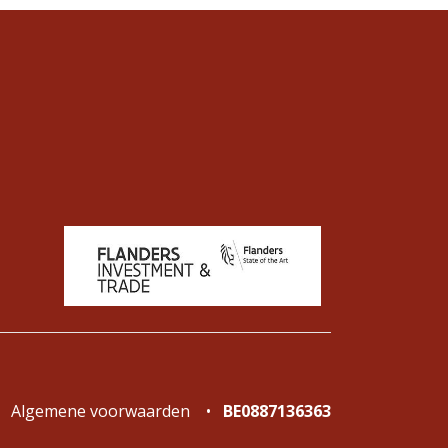
Algemene voorwaarden
•
BE0887136363