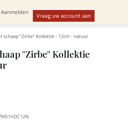
Aanmelden
Vraag uw account aan
 schaap "Zirbe" Kollektie - 12cm - natuur
haap "Zirbe" Kollektie
ur
7M01HDC12N