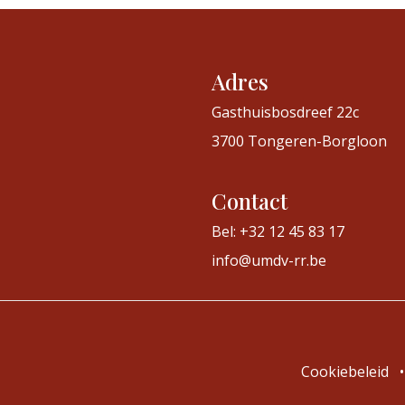
Adres
Gasthuisbosdreef 22c
3700 Tongeren-Borgloon
Contact
Bel: +32 12 45 83 17
info@umdv-rr.be
Cookiebeleid
•