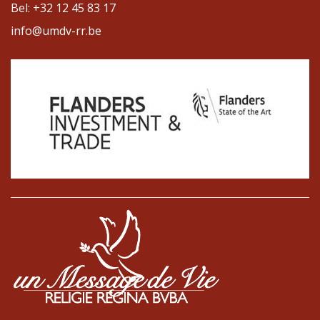
Bel: +32 12 45 83 17
info@umdv-rr.be