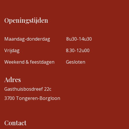
Openingstijden
Maandag-donderdag
8u30-14u30
Vrijdag
8.30-12u00
Weekend & feestdagen
Gesloten
Adres
Gasthuisbosdreef 22c
3700 Tongeren-Borgloon
Contact