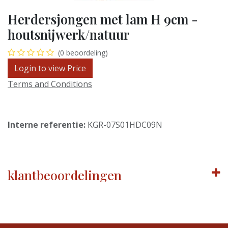
Herdersjongen met lam H 9cm -
houtsnijwerk/natuur
(0 beoordeling)
Login to view Price
Terms and Conditions
Interne referentie:
KGR-07S01HDC09N
klantbeoordelingen