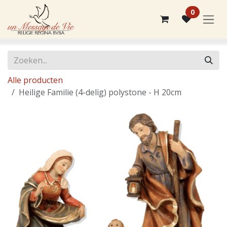
Overslaan naar inhoud
0
Alle producten
Heilige Familie (4-delig) polystone - H 20cm