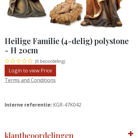
Heilige Familie (4-delig) polystone
- H 20cm
(0 beoordeling)
Login to view Price
Terms and Conditions
Interne referentie:
KGR-47K042
klantbeoordelingen