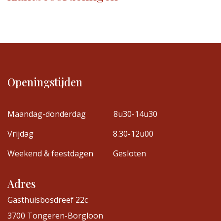
Openingstijden
Maandag-donderdag
8u30-14u30
Vrijdag
8.30-12u00
Weekend & feestdagen
Gesloten
Adres
Gasthuisbosdreef 22c
3700 Tongeren-Borgloon