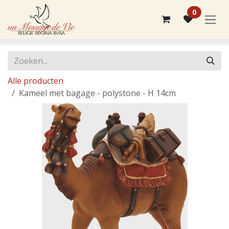
Overslaan naar inhoud
0
Alle producten
Kameel met bagage - polystone - H 14cm