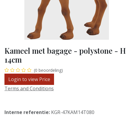
Kameel met bagage - polystone - H
14cm
(0 beoordeling)
Login to view Price
Terms and Conditions
Interne referentie:
KGR-47KAM14T080