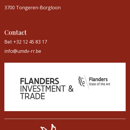
3700 Tongeren-Borgloon
Contact
Bel: +32 12 45 83 17
info@umdv-rr.be