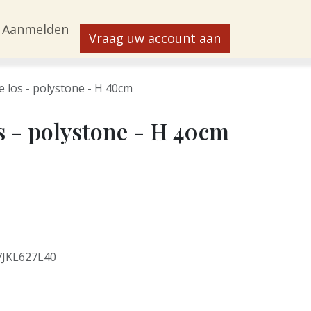
Aanmelden
Vraag uw account aan
e los - polystone - H 40cm
os - polystone - H 40cm
7JKL627L40