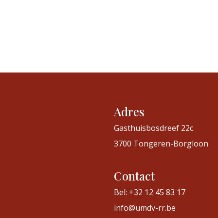
Adres
Gasthuisbosdreef 22c
3700 Tongeren-Borgloon
Contact
Bel: +32 12 45 83 17
info@umdv-rr.be