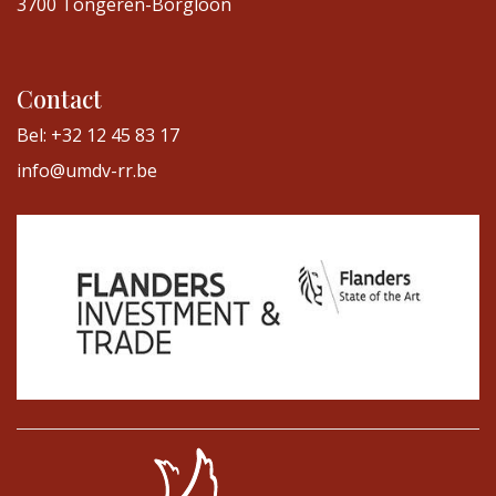
3700 Tongeren-Borgloon
Contact
Bel: +32 12 45 83 17
info@umdv-rr.be