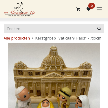
Overslaan naar inhoud
0
Alle producten
Kerstgroep "Vaticaan+Paus" - 7x9cm