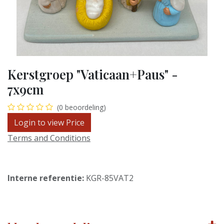
Kerstgroep "Vaticaan+Paus" -
7x9cm
(0 beoordeling)
Login to view Price
Terms and Conditions
Interne referentie:
KGR-85VAT2