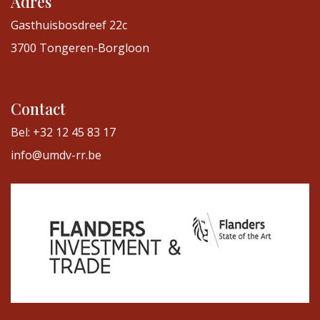
Adres
Gasthuisbosdreef 22c
3700 Tongeren-Borgloon
Contact
Bel: +32 12 45 83 17
info@umdv-rr.be