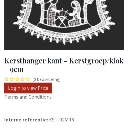
Kersthanger kant - Kerstgroep/klok
- 9cm
(0 beoordeling)
Login to view Price
Terms and Conditions
Interne referentie:
KST-02M13