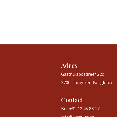
Adres
Gasthuisbosdreef 22c
3700 Tongeren-Borgloon
Contact
Bel: +32 12 45 83 17