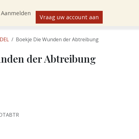
Aanmelden
Vraag uw account aan
DEL
Boekje Die Wunden der Abtreibung
unden der Abtreibung
0DTABTR