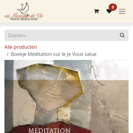
Overslaan naar inhoud
0
Alle producten
Boekje Méditation sur le Je Vous salue