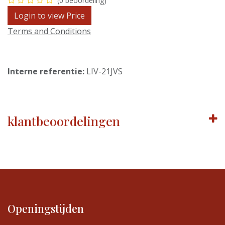
(0 beoordeling)
Login to view Price
Terms and Conditions
Interne referentie:
LIV-21JVS
klantbeoordelingen
Openingstijden