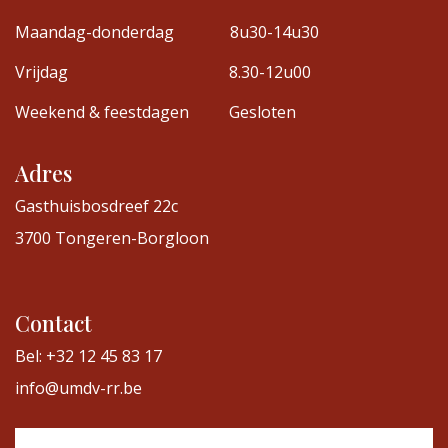
Maandag-donderdag
8u30-14u30
Vrijdag
8.30-12u00
Weekend & feestdagen
Gesloten
Adres
Gasthuisbosdreef 22c
3700 Tongeren-Borgloon
Contact
Bel: +32 12 45 83 17
info@umdv-rr.be