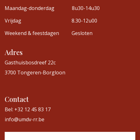
Maandag-donderdag
8u30-14u30
Vrijdag
8.30-12u00
Weekend & feestdagen
Gesloten
Adres
Gasthuisbosdreef 22c
3700 Tongeren-Borgloon
Contact
Bel: +32 12 45 83 17
info@umdv-rr.be