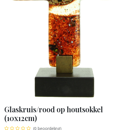
Glaskruis/rood op houtsokkel
(10x12cm)
(0 beoordeling)