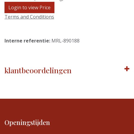
Login to view Price
Terms and Conditions
Interne referentie:
MRL-890188
klantbeoordelingen
Openingstijden