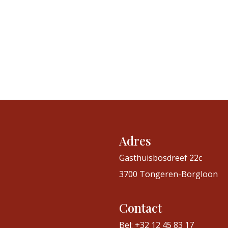
Adres
Gasthuisbosdreef 22c
3700 Tongeren-Borgloon
Contact
Bel: +32 12 45 83 17