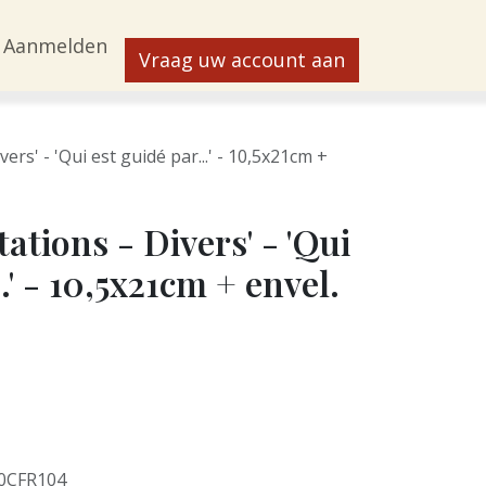
Aanmelden
Vraag uw account aan
vers' - 'Qui est guidé par...' - 10,5x21cm +
tations - Divers' - 'Qui
.' - 10,5x21cm + envel.
0CFR104