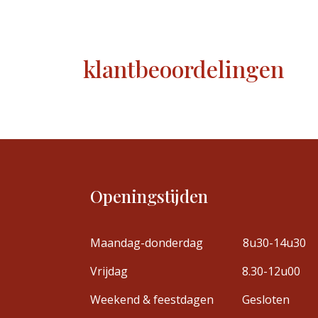
klantbeoordelingen
Openingstijden
Maandag-donderdag
8u30-14u30
Vrijdag
8.30-12u00
Weekend & feestdagen
Gesloten