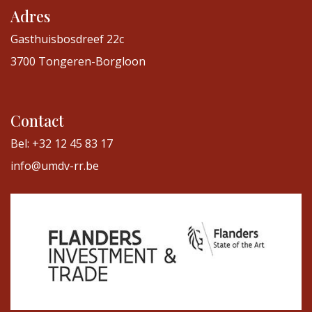
Adres
Gasthuisbosdreef 22c
3700 Tongeren-Borgloon
Contact
Bel: +32 12 45 83 17
info@umdv-rr.be