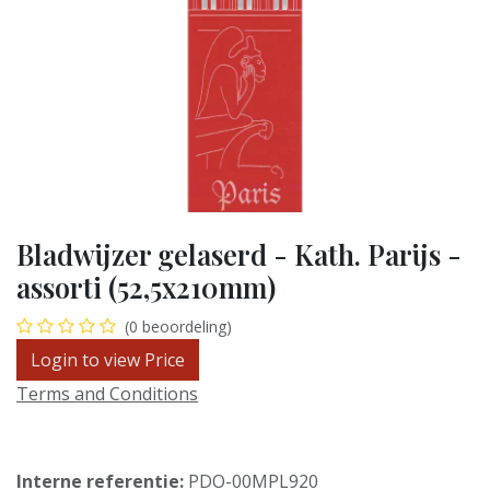
Bladwijzer gelaserd - Kath. Parijs -
assorti (52,5x210mm)
(0 beoordeling)
Login to view Price
Terms and Conditions
Interne referentie:
PDO-00MPL920