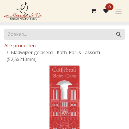
Overslaan naar inhoud
0
Alle producten
Bladwijzer gelaserd - Kath. Parijs - assorti
(52,5x210mm)