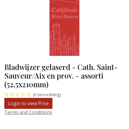
Bladwijzer gelaserd - Cath. Saint-
Sauveur/Aix en prov. - assorti
(52,5x210mm)
(0 beoordeling)
Login to view Price
Terms and Conditions