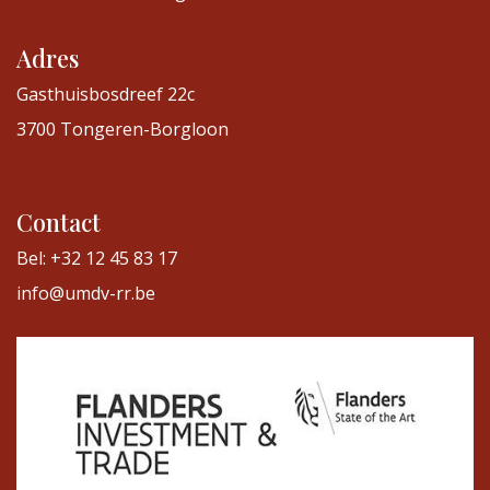
Adres
Gasthuisbosdreef 22c
3700 Tongeren-Borgloon
Contact
Bel: +32 12 45 83 17
info@umdv-rr.be