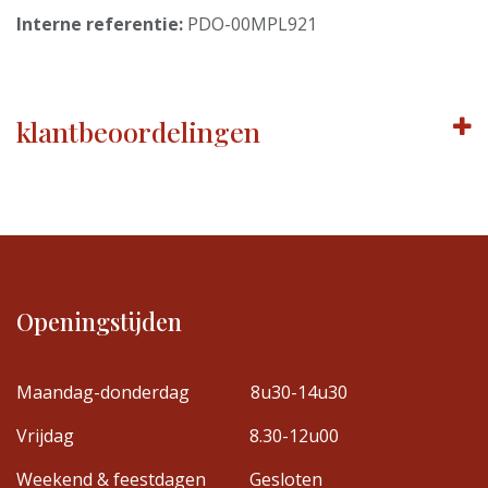
Interne referentie:
PDO-00MPL921
klantbeoordelingen
Openingstijden
Maandag-donderdag
8u30-14u30
Vrijdag
8.30-12u00
Weekend & feestdagen
Gesloten