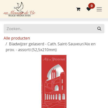
Overslaan naar inhoud
0
Alle producten
Bladwijzer gelaserd - Cath. Saint-Sauveur/Aix en
prov. - assorti (52,5x210mm)