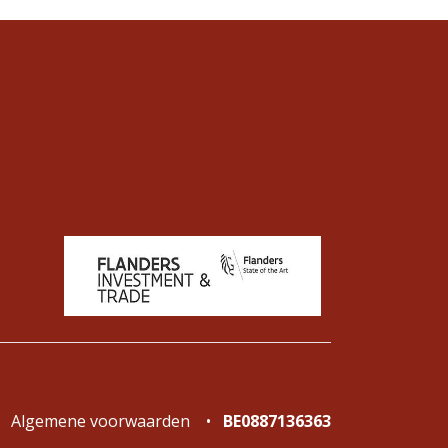
Algemene voorwaarden
•
BE0887136363