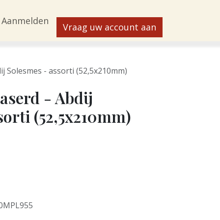
Aanmelden
Vraag uw account aan
dij Solesmes - assorti (52,5x210mm)
aserd - Abdij
sorti (52,5x210mm)
0MPL955