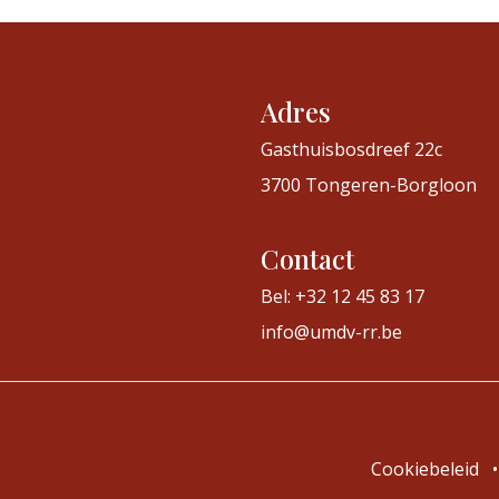
Adres
Gasthuisbosdreef 22c
3700 Tongeren-Borgloon
Contact
Bel: +32 12 45 83 17
info@umdv-rr.be
Cookiebeleid
•